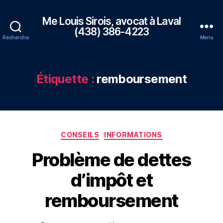
Me Louis Sirois, avocat à Laval
(438) 386-4223
Recherche
Menu
Étiquette :
remboursement
Catégories
CONSEILS
INFORMATIONS
Problème de dettes
d’impôt et
remboursement