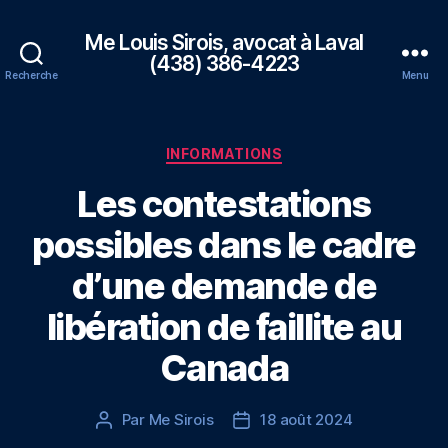
Me Louis Sirois, avocat à Laval
(438) 386-4223
Recherche
Menu
Catégories
INFORMATIONS
Les contestations
possibles dans le cadre
d’une demande de
libération de faillite au
Canada
Par
Me Sirois
18 août 2024
Auteur
Date
de
de