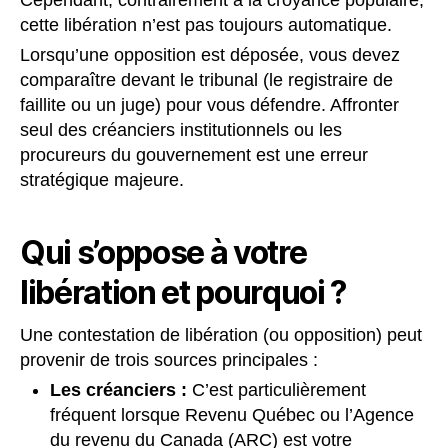
cette libération n’est pas toujours automatique.
Lorsqu’une opposition est déposée, vous devez
comparaître devant le tribunal (le registraire de
faillite ou un juge) pour vous défendre. Affronter
seul des créanciers institutionnels ou les
procureurs du gouvernement est une erreur
stratégique majeure.
Qui s’oppose à votre
libération et pourquoi ?
Une contestation de libération (ou opposition) peut
provenir de trois sources principales :
Les créanciers :
C’est particulièrement
fréquent lorsque Revenu Québec ou l’Agence
du revenu du Canada (ARC) est votre