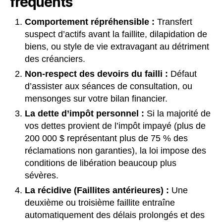
fréquents
Comportement répréhensible :
Transfert
suspect d’actifs avant la faillite, dilapidation de
biens, ou style de vie extravagant au détriment
des créanciers.
Non-respect des devoirs du failli :
Défaut
d’assister aux séances de consultation, ou
mensonges sur votre bilan financier.
La dette d’impôt personnel :
Si la majorité de
vos dettes provient de l’impôt impayé (plus de
200 000 $ représentant plus de 75 % des
réclamations non garanties), la loi impose des
conditions de libération beaucoup plus
sévères.
La récidive (Faillites antérieures) :
Une
deuxième ou troisième faillite entraîne
automatiquement des délais prolongés et des