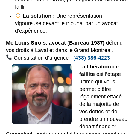
failli.
La solution :
Une représentation
vigoureuse devant le tribunal par un avocat
d’expérience.
Me Louis Sirois, avocat (Barreau 1987)
défend
vos droits à Laval et dans le Grand Montréal.
Consultation d’urgence :
(438) 386-4223
La
libération de
faillite
est l’étape
ultime qui vous
permet d’être
légalement effacé
de la majorité de
vos dettes et de
prendre un nouveau
départ financier.
Cependant, contrairement à la croyance populaire,