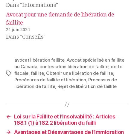
Dans "Informations"
Avocat pour une demande de libération de
faillite
24 juin 2025
Dans "Conseils"
avocat libération faillite
,
Avocat spécialisé en faillite
au Canada
,
contestation libération de faillite
,
dette
fiscale
,
faillite
,
Obtenir une libération de faillite
,
Étiquettes
Procédures de faillite et libération
,
Processus de
libération de faillite
,
Rejet de libération de faillite
←
Loi sur la Faillite et l’Insolvabilité : Articles
168.1 (1) à 182.2 libération du failli
→
Avantages et Désavantages de l’Immigration