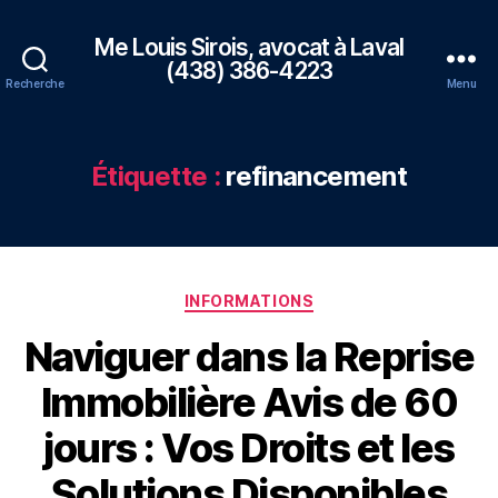
Me Louis Sirois, avocat à Laval
(438) 386-4223
Recherche
Menu
Étiquette :
refinancement
Catégories
INFORMATIONS
Naviguer dans la Reprise
Immobilière Avis de 60
jours : Vos Droits et les
Solutions Disponibles