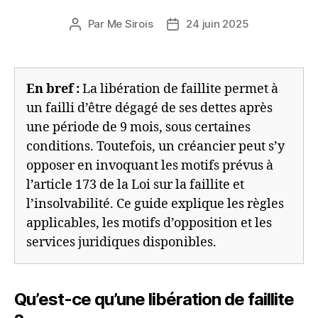
Par
Me Sirois
24 juin 2025
Auteur
Date
de
de
l’article
l’article
En bref :
La libération de faillite permet à
un failli d’être dégagé de ses dettes après
une période de 9 mois, sous certaines
conditions. Toutefois, un créancier peut s’y
opposer en invoquant les motifs prévus à
l’article 173 de la Loi sur la faillite et
l’insolvabilité. Ce guide explique les règles
applicables, les motifs d’opposition et les
services juridiques disponibles.
Qu’est-ce qu’une libération de faillite