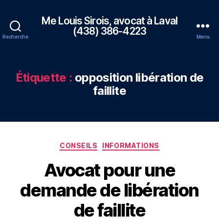
Me Louis Sirois, avocat à Laval
(438) 386-4223
Recherche
Menu
Étiquette :
opposition libération de
faillite
Catégories
CONSEILS
INFORMATIONS
Avocat pour une
demande de libération
de faillite