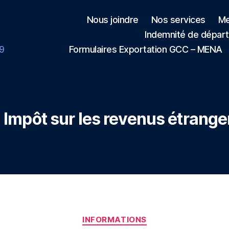
Nous joindre
Nos services
Me
Indemnité de départ
H9
Formulaires Exportation GCC – MENA
:
Impôt sur les revenus étrang
Catégories
INFORMATIONS