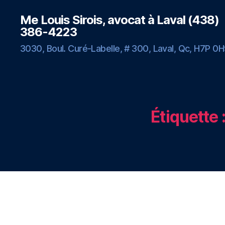
Me Louis Sirois, avocat à Laval (438)
386-4223
3030, Boul. Curé-Labelle, # 300, Laval, Qc, H7P 0
Étiquette 