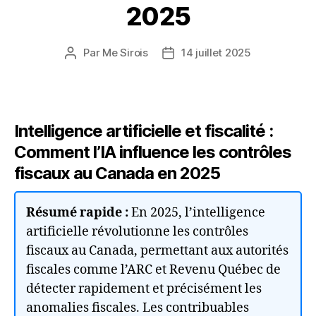
2025
Par
Me Sirois
14 juillet 2025
Auteur
Date
de
de
l’article
l’article
Intelligence artificielle et fiscalité :
Comment l’IA influence les contrôles
fiscaux au Canada en 2025
Résumé rapide :
En 2025, l’intelligence
artificielle révolutionne les contrôles
fiscaux au Canada, permettant aux autorités
fiscales comme l’ARC et Revenu Québec de
détecter rapidement et précisément les
anomalies fiscales. Les contribuables