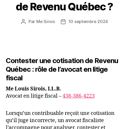
de Revenu Québec ?
Par
Me Sirois
10 septembre 2024
Auteur
Date
de
de
l’article
l’article
Contester une cotisation de Revenu
Québec : rôle de l’avocat en litige
fiscal
Me Louis Sirois, LL.B.
Avocat en litige fiscal –
438-386-4223
Lorsqu’un contribuable reçoit une cotisation
qu’il juge incorrecte, un avocat fiscaliste
l’accompagne pour analyser, contester et